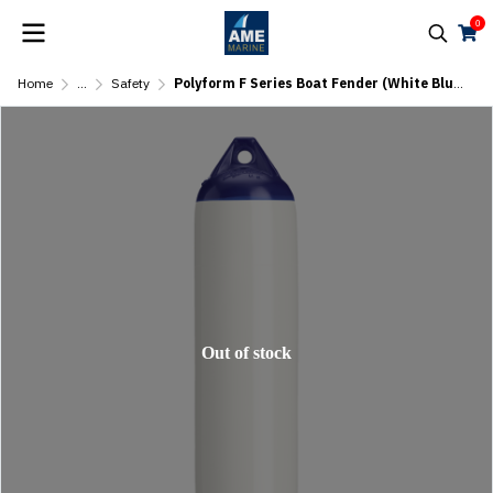
0
Home
...
Safety
Polyform F Series Boat Fender (White Blue Top)
Out of stock