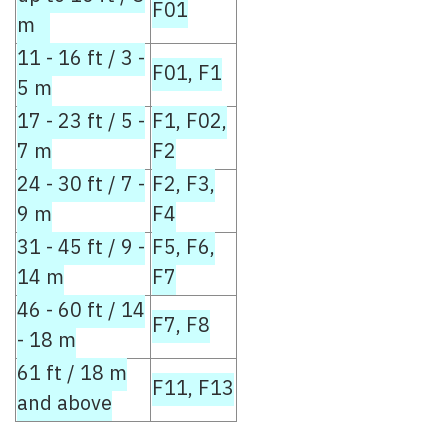
F01
m
11 - 16 ft / 3 -
F01, F1
5 m
17 - 23 ft / 5 -
F1, F02,
7 m
F2
24 - 30 ft / 7 -
F2, F3,
9 m
F4
31 - 45 ft / 9 -
F5, F6,
14 m
F7
46 - 60 ft / 14
F7, F8
- 18 m
61 ft / 18 m
F11, F13
and above