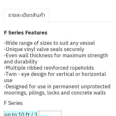
รายละเอียดสินค้า
F Series Features
-Wide range of sizes to suit any vessel
-Unique vinyl valve seals securely
-Even wall thickness for maximum strength
and durability
-Multiple ribbed reinforced ropeholds
-Twin - eye design for vertical or horizontal
use
-Designed for use in permanent unprotected
moorings, pilings, locks and concrete walls
F Series
up to 10 ft / 3