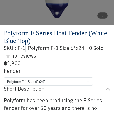
1/5
Polyform F Series Boat Fender (White
Blue Top)
SKU : F-1
Polyform F-1 Size 6"x24"
0 Sold
no reviews
฿1,900
Fender
Polyform F-1 Size 6"x24"
Short Description
Polyform has been producing the F Series
fender for over 50 years and there is no