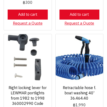
฿300
Add to cart
Add to cart
Request a Quote
Request a Quote
Right locking lever for
Retractable hose f.
LEWMAR portlights
boat washing 40'
from 1982 to 1998
36.464.40
360002990 Code
฿1,990