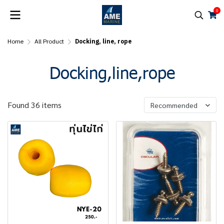
0
Home
All Product
Docking, line, rope
Docking,line,rope
Found 36 items
Recommended