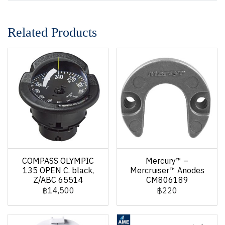
Related Products
COMPASS OLYMPIC
Mercury™ –
135 OPEN C. black,
Mercruiser™ Anodes
Z/ABC 65514
CM806189
฿14,500
฿220