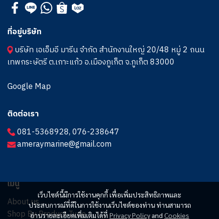
ที่อยู่บริษัท
บริษัท เอเอ็มอี มารีน จำกัด สำนักงานใหญ่ 20/48 หมู่ 2 ถนน
เทพกระษัตรี ต.เกาะแก้ว อ.เมืองภูเก็ต จ.ภูเก็ต 83000
Google Map
ติดต่อเรา
081-5368928
,
076-238647
ameraymarine@gmail.com
เมนู
เว็บไซต์นี้มีการใช้งานคุกกี้ เพื่อเพิ่มประสิทธิภาพและ
About us
ประสบการณ์ที่ดีในการใช้งานเว็บไซต์ของท่าน ท่านสามารถ
Shop By Product Type
อ่านรายละเอียดเพิ่มเติมได้ที่
Privacy Policy
and
Cookies