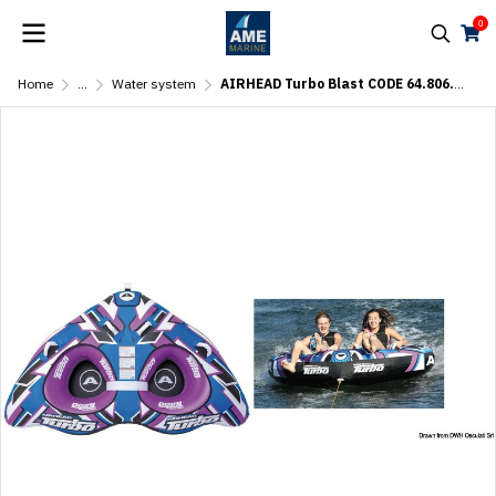
0
Home
...
Water system
AIRHEAD Turbo Blast CODE 64.806.02