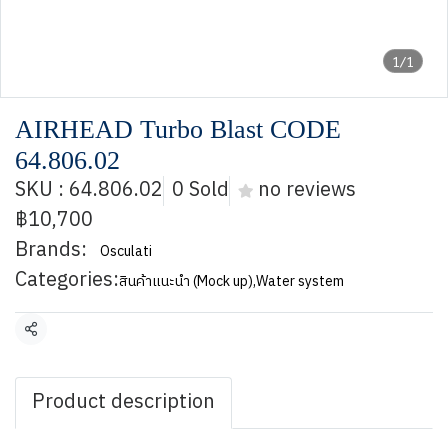
1/1
AIRHEAD Turbo Blast CODE
64.806.02
SKU : 64.806.02
0 Sold
no reviews
฿10,700
Brands:
Osculati
Categories:
สินค้าแนะนำ (Mock up)
,
Water system
Share
Product description