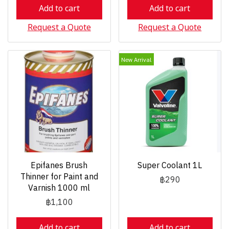
Add to cart
Add to cart
Request a Quote
Request a Quote
New Arrival
Epifanes Brush
Super Coolant 1L
Thinner for Paint and
฿290
Varnish 1000 ml
฿1,100
Add to cart
Add to cart