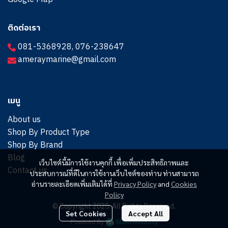
ติดต่อเรา
081-5368928
,
076-238647
ameraymarine@gmail.com
เมนู
About us
Shop By Product Type
Shop By Brand
Blog
เว็บไซต์นี้มีการใช้งานคุกกี้ เพื่อเพิ่มประสิทธิภาพและ
Contact us
ประสบการณ์ที่ดีในการใช้งานเว็บไซต์ของท่าน ท่านสามารถ
อ่านรายละเอียดเพิ่มเติมได้ที่
Privacy Policy
and
Cookies
Policy
© Copyright 2025. All Rights Reserved.
Set Cookies
Accept All
Powered By
MakeWebEasy