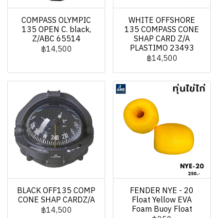
COMPASS OLYMPIC
WHITE OFFSHORE
135 OPEN C. black,
135 COMPASS CONE
Z/ABC 65514
SHAP CARD Z/A
PLASTIMO 23493
฿14,500
฿14,500
BLACK OFF135 COMP
FENDER NYE - 20
CONE SHAP CARDZ/A
Float Yellow EVA
Foam Buoy Float
฿14,500