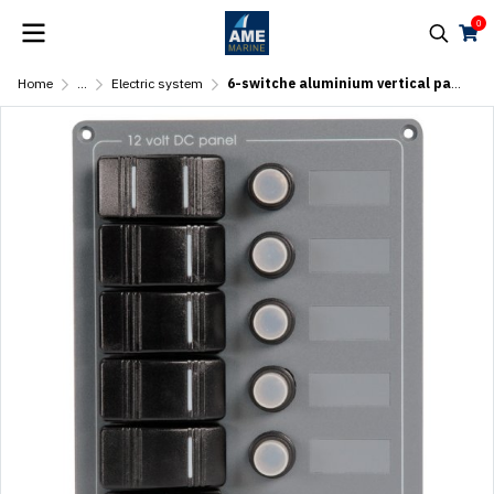
0
Home
...
Electric system
6-switche aluminium vertical panel