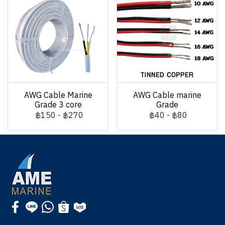
AWG Cable Marine
AWG Cable marine
Grade 3 core
Grade
฿150
-
฿270
฿40
-
฿80