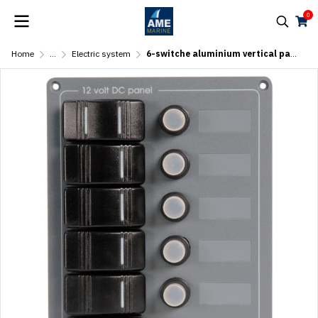
0
Home
...
Electric system
6-switche aluminium vertical panel