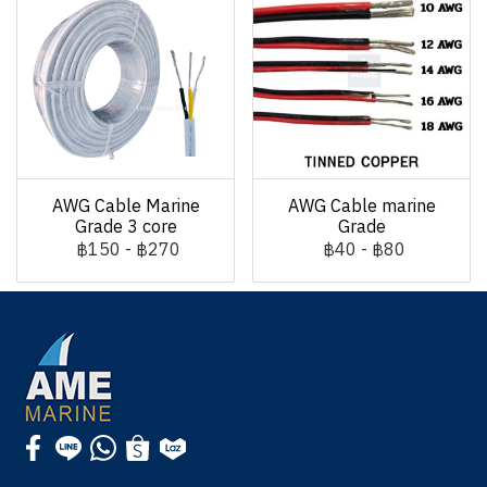
AWG Cable Marine
AWG Cable marine
Grade 3 core
Grade
฿150
-
฿270
฿40
-
฿80