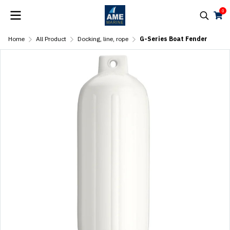
0
Home
All Product
Docking, line, rope
G-Series Boat Fender