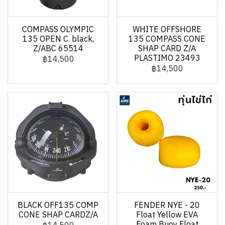
COMPASS OLYMPIC
WHITE OFFSHORE
135 OPEN C. black,
135 COMPASS CONE
Z/ABC 65514
SHAP CARD Z/A
PLASTIMO 23493
฿14,500
฿14,500
BLACK OFF135 COMP
FENDER NYE - 20
CONE SHAP CARDZ/A
Float Yellow EVA
Foam Buoy Float