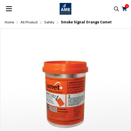
0
Home
All Product
Safety
Smoke Signal Orange Comet