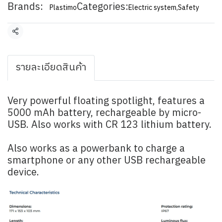
Brands:
Categories:
Plastimo
Electric system
,
Safety
Share
รายละเอียดสินค้า
Very powerful floating spotlight, features a
5000 mAh battery, rechargeable by micro-
USB. Also works with CR 123 lithium battery.
Also works as a powerbank to charge a
smartphone or any other USB rechargeable
device.