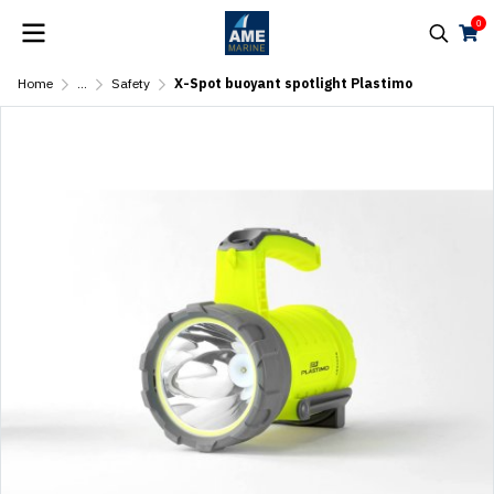
0
Home
...
Safety
X-Spot buoyant spotlight Plastimo