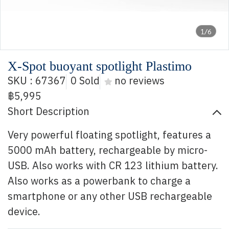
1/6
X-Spot buoyant spotlight Plastimo
SKU : 67367
0 Sold
no reviews
฿5,995
Short Description
Very powerful floating spotlight, features a
5000 mAh battery, rechargeable by micro-
USB. Also works with CR 123 lithium battery.
Also works as a powerbank to charge a
smartphone or any other USB rechargeable
device.