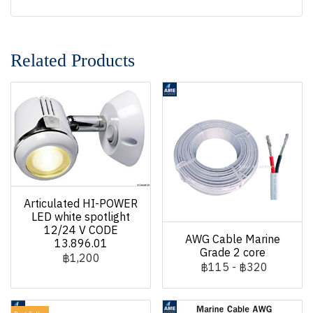
Related Products
Articulated HI-POWER
LED white spotlight
12/24 V CODE
AWG Cable Marine
13.896.01
Grade 2 core
฿1,200
฿115
-
฿320