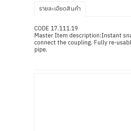
รายละเอียดสินค้า
CODE 17.111.19
Master Item description:Instant sna
connect the coupling. Fully re-usab
pipe.