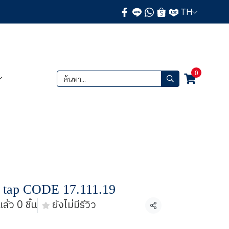
TH
0
r tap CODE 17.111.19
ล้ว 0 ชิ้น
ยังไม่มีรีวิว
แชร์