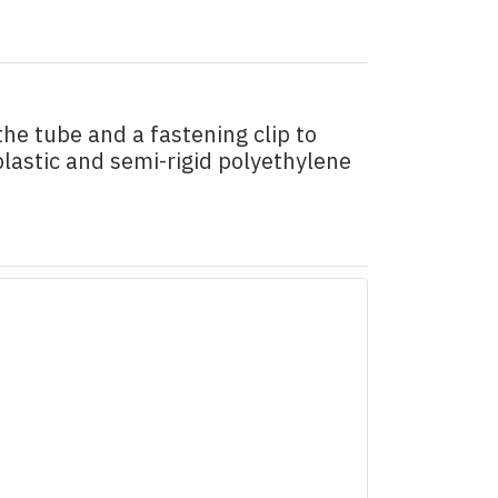
he tube and a fastening clip to
plastic and semi-rigid polyethylene