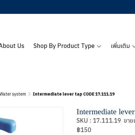
About Us
Shop By Product Type
เพิ่มเติม
Water system
Intermediate lever tap CODE 17.111.19
Intermediate leve
SKU : 17.111.19
ขายแ
฿150