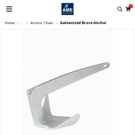
0
Home
...
Anchor, Chain
Galvanized Bruce Anchor