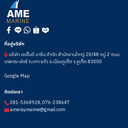
ที่อยู่บริษัท
บริษัท เอเอ็มอี มารีน จำกัด สำนักงานใหญ่ 20/48 หมู่ 2 ถนน
เทพกระษัตรี ต.เกาะแก้ว อ.เมืองภูเก็ต จ.ภูเก็ต 83000
Google Map
ติดต่อเรา
081-5368928
,
076-238647
ameraymarine@gmail.com