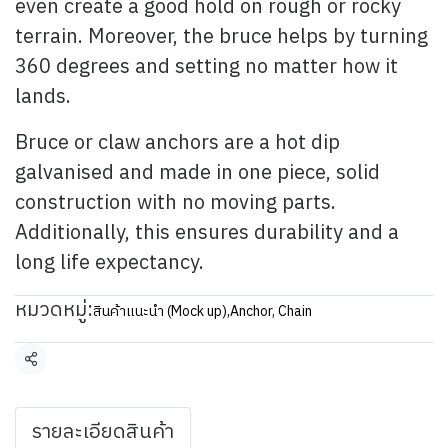
even create a good hold on rough or rocky
terrain. Moreover, the bruce helps by turning
360 degrees and setting no matter how it
lands.
Bruce or claw anchors are a hot dip
galvanised and made in one piece, solid
construction with no moving parts.
Additionally, this ensures durability and a
long life expectancy.
หมวดหมู่:
สินค้าแนะนำ (Mock up)
,
Anchor, Chain
แชร์
รายละเอียดสินค้า