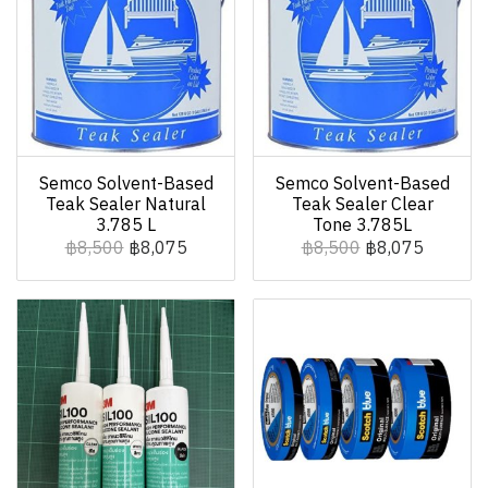
Semco Solvent-Based
Semco Solvent-Based
Teak Sealer Natural
Teak Sealer Clear
3.785 L
Tone 3.785L
฿8,500
฿8,075
฿8,500
฿8,075