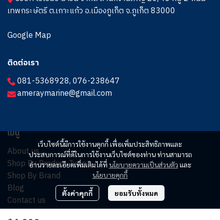
เทพกระษัตรี ต.เกาะแก้ว อ.เมืองภูเก็ต จ.ภูเก็ต 83000
Google Map
ติดต่อเรา
081-5368928
,
076-238647
ameraymarine@gmail.com
เมนู
เว็บไซต์นี้มีการใช้งานคุกกี้ เพื่อเพิ่มประสิทธิภาพและ
About us
ประสบการณ์ที่ดีในการใช้งานเว็บไซต์ของท่าน ท่านสามารถ
Shop By Product Type
อ่านรายละเอียดเพิ่มเติมได้ที่
นโยบายความเป็นส่วนตัว
และ
Shop By Brand
นโยบายคุกกี้
Blog
ตั้งค่าคุกกี้
ยอมรับทั้งหมด
Contact us