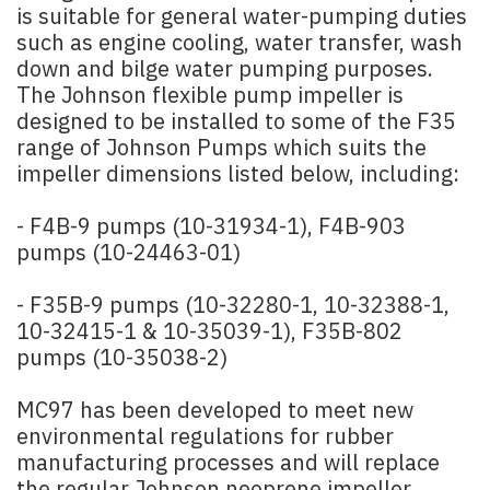
is suitable for general water-pumping duties
such as engine cooling, water transfer, wash
down and bilge water pumping purposes.
The Johnson flexible pump impeller is
designed to be installed to some of the F35
range of Johnson Pumps which suits the
impeller dimensions listed below, including:
- F4B-9 pumps (10-31934-1), F4B-903
pumps (10-24463-01)
- F35B-9 pumps (10-32280-1, 10-32388-1,
10-32415-1 & 10-35039-1), F35B-802
pumps (10-35038-2)
MC97 has been developed to meet new
environmental regulations for rubber
manufacturing processes and will replace