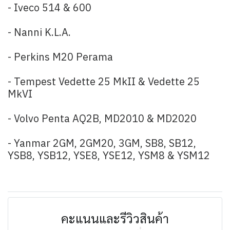
- Iveco 514 & 600
- Nanni K.L.A.
- Perkins M20 Perama
- Tempest Vedette 25 MkII & Vedette 25
MkVI
- Volvo Penta AQ2B, MD2010 & MD2020
- Yanmar 2GM, 2GM20, 3GM, SB8, SB12,
YSB8, YSB12, YSE8, YSE12, YSM8 & YSM12
คะแนนและรีวิวสินค้า