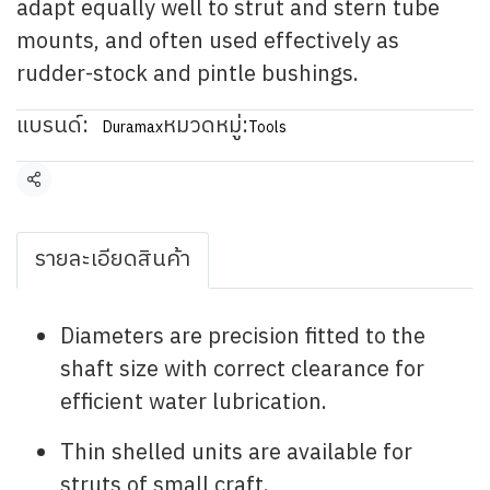
adapt equally well to strut and stern tube
mounts, and often used effectively as
rudder-stock and pintle bushings.
แบรนด์:
หมวดหมู่:
Duramax
Tools
แชร์
รายละเอียดสินค้า
Diameters are precision fitted to the
shaft size with correct clearance for
efficient water lubrication.
Thin shelled units are available for
struts of small craft.