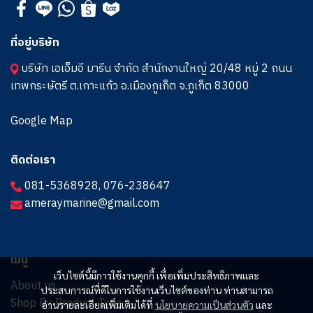
ที่อยู่บริษัท
บริษัท เอเอ็มอี มารีน จำกัด สำนักงานใหญ่ 20/48 หมู่ 2 ถนน
เทพกระษัตรี ต.เกาะแก้ว อ.เมืองภูเก็ต จ.ภูเก็ต 83000
Google Map
ติดต่อเรา
081-5368928
,
076-238647
ameraymarine@gmail.com
เมนู
เว็บไซต์นี้มีการใช้งานคุกกี้ เพื่อเพิ่มประสิทธิภาพและ
About us
ประสบการณ์ที่ดีในการใช้งานเว็บไซต์ของท่าน ท่านสามารถ
Shop By Product Type
อ่านรายละเอียดเพิ่มเติมได้ที่
นโยบายความเป็นส่วนตัว
และ