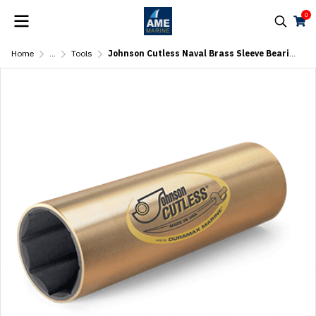
0
Home
...
Tools
Johnson Cutless Naval Brass Sleeve Bearings