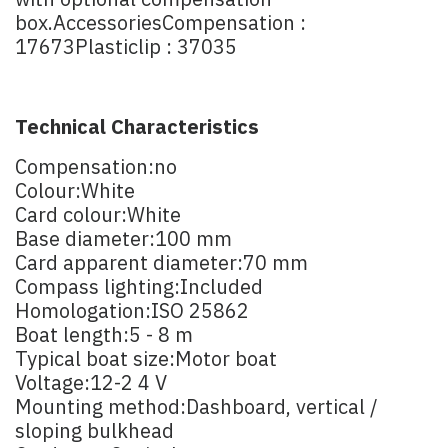
with optional compensation
box.AccessoriesCompensation :
17673Plasticlip : 37035
Technical Characteristics
Compensation:no
Colour:White
Card colour:White
Base diameter:100 mm
Card apparent diameter:70 mm
Compass lighting:Included
Homologation:ISO 25862
Boat length:5 - 8 m
Typical boat size:Motor boat
Voltage:12-2 4 V
Mounting method:Dashboard, vertical /
sloping bulkhead