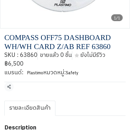
1/1
COMPASS OFF75 DASHBOARD
WH/WH CARD Z/AB REF 63860
SKU : 63860
ขายแล้ว 0 ชิ้น
ยังไม่มีรีวิว
฿6,500
แบรนด์:
หมวดหมู่:
Plastimo
Safety
แชร์
รายละเอียดสินค้า
Description