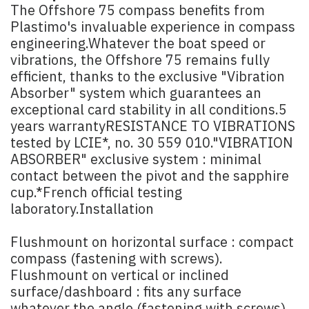
The Offshore 75 compass benefits from
Plastimo's invaluable experience in compass
engineering.Whatever the boat speed or
vibrations, the Offshore 75 remains fully
efficient, thanks to the exclusive "Vibration
Absorber" system which guarantees an
exceptional card stability in all conditions.5
years warrantyRESISTANCE TO VIBRATIONS
tested by LCIE*, no. 30 559 010."VIBRATION
ABSORBER" exclusive system : minimal
contact between the pivot and the sapphire
cup.*French official testing
laboratory.Installation
Flushmount on horizontal surface : compact
compass (fastening with screws).
Flushmount on vertical or inclined
surface/dashboard : fits any surface