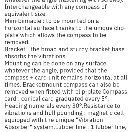
whatever the angle (fastening with screws).
Interchangeable with any compass of
equivalent size.
Mini-binnacle : to be mounted on a
horizontal surface thanks to the unique clip-
plate which allows the compass to be
removed.
Bracket : the broad and sturdy bracket base
absorbs the vibrations.
Mounting can be done on any surface
whatever the angle, provided that the
compass + card unit remains horizontal at all
times. Bracketmount compass can also be
removed when fitted with clip-plate.Compass
card : conical card graduated every 5°,
Heading numerals every 30°.Resistance to
vibrations and hull pounding : magnetic cell
equipped with the unique "Vibration
Absorber" system.Lubber line : 1 lubber line,