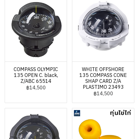
COMPASS OLYMPIC
WHITE OFFSHORE
135 OPEN C. black,
135 COMPASS CONE
Z/ABC 65514
SHAP CARD Z/A
PLASTIMO 23493
฿14,500
฿14,500