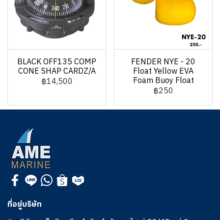
BLACK OFF135 COMP
FENDER NYE - 20
CONE SHAP CARDZ/A
Float Yellow EVA
Foam Buoy Float
฿14,500
฿250
ที่อยู่บริษัท