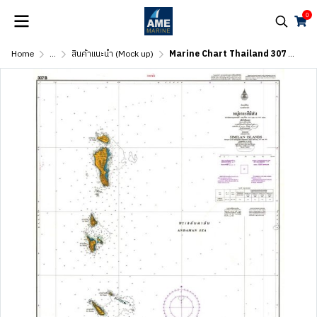
0
Home
...
สินค้าแนะนำ (Mock up)
Marine Chart Thailand 307 B Similan Island 307 B หมู่เกาะสิมิลัน