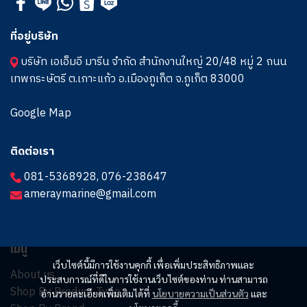
ที่อยู่บริษัท
บริษัท เอเอ็มอี มารีน จำกัด สำนักงานใหญ่ 20/48 หมู่ 2 ถนน
เทพกระษัตรี ต.เกาะแก้ว อ.เมืองภูเก็ต จ.ภูเก็ต 83000
Google Map
ติดต่อเรา
081-5368928
,
076-238647
ameraymarine@gmail.com
เมนู
เว็บไซต์นี้มีการใช้งานคุกกี้ เพื่อเพิ่มประสิทธิภาพและ
About us
ประสบการณ์ที่ดีในการใช้งานเว็บไซต์ของท่าน ท่านสามารถ
Shop By Product Type
อ่านรายละเอียดเพิ่มเติมได้ที่
นโยบายความเป็นส่วนตัว
และ