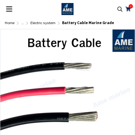
0
Home
...
Electric system
Battery Cable Marine Grade