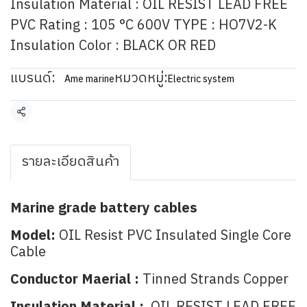
Insulation Material : OIL RESIST LEAD FREE
PVC Rating : 105 °C 600V TYPE : HO7V2-K
Insulation Color : BLACK OR RED
แบรนด์:
หมวดหมู่:
Ame marine
Electric system
แชร์
รายละเอียดสินค้า
Marine grade battery cables
Model:
OIL Resist PVC Insulated Single Core
Cable
Conductor Maerial :
Tinned Strands Copper