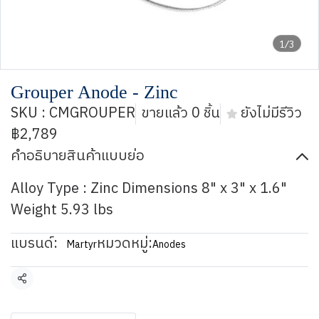
1/3
Grouper Anode - Zinc
SKU : CMGROUPER
ขายแล้ว 0 ชิ้น
ยังไม่มีรีวิว
฿2,789
คำอธิบายสินค้าแบบย่อ
Alloy Type : Zinc Dimensions 8" x 3" x 1.6"
Weight 5.93 lbs
แบรนด์:
หมวดหมู่:
Martyr
Anodes
แชร์