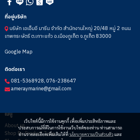
ที่อยู่บริษัท
บริษัท เอเอ็มอี มารีน จำกัด สำนักงานใหญ่ 20/48 หมู่ 2 ถนน
เทพกระษัตรี ต.เกาะแก้ว อ.เมืองภูเก็ต จ.ภูเก็ต 83000
Google Map
ติดต่อเรา
081-5368928
,
076-238647
ameraymarine@gmail.com
เมนู
เว็บไซต์นี้มีการใช้งานคุกกี้ เพื่อเพิ่มประสิทธิภาพและ
About us
ประสบการณ์ที่ดีในการใช้งานเว็บไซต์ของท่าน ท่านสามารถ
Shop By Product Type
อ่านรายละเอียดเพิ่มเติมได้ที่
นโยบายความเป็นส่วนตัว
และ