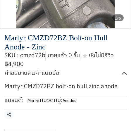
1/5
Martyr CMZD72BZ Bolt-on Hull
Anode - Zinc
SKU : cmzd72b
ขายแล้ว 0 ชิ้น
ยังไม่มีรีวิว
฿4,900
คำอธิบายสินค้าแบบย่อ
Martyr CMZD72BZ bolt-on hull zinc anode
แบรนด์:
หมวดหมู่:
Martyr
Anodes
แชร์