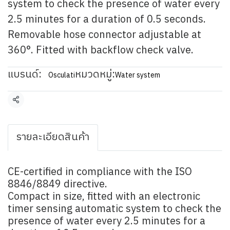
system to check the presence of water every
2.5 minutes for a duration of 0.5 seconds.
Removable hose connector adjustable at
360°. Fitted with backflow check valve.
แบรนด์:
หมวดหมู่:
Osculati
Water system
แชร์
รายละเอียดสินค้า
CE-certified in compliance with the ISO
8846/8849 directive.
Compact in size, fitted with an electronic
timer sensing automatic system to check the
presence of water every 2.5 minutes for a