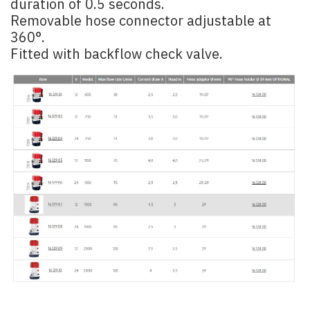
duration of 0.5 seconds.
Removable hose connector adjustable at
360°.
Fitted with backflow check valve.