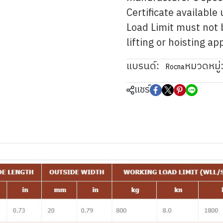
Certificate availabl
Load Limit must not 
lifting or hoisting ap
แบรนด์:
หมวดหมู่
Rocna
แชร์