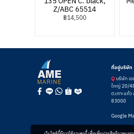
135 OPEN C. black,
Me
Z/ABC 65514
฿14,500
ที่อยู่บริษัท
บริษัท เอ
ใหญ่ 20/48
ต.เกาะแก้ว อ
83000
Google M
เว็บไซต์นี้มีการใช้งานคุกกี้ เพื่อเพิ่มประสิทธิภาพ