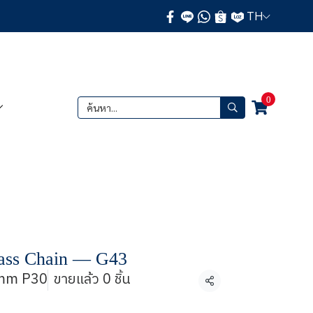
TH
0
ass Chain ― G43
mm P30
ขายแล้ว 0 ชิ้น
แชร์