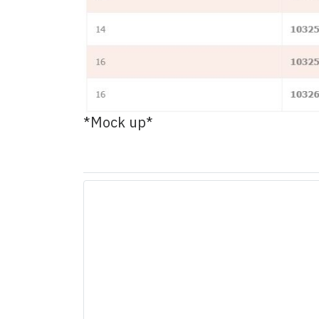
*Mock up*