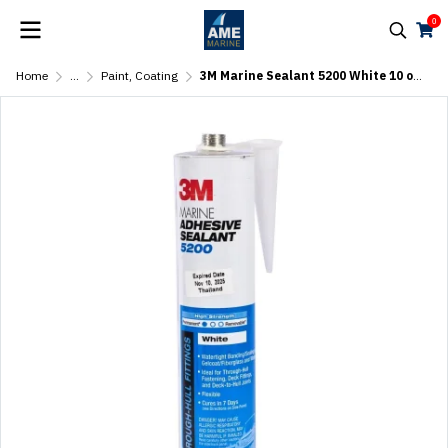
0
Home
...
Paint, Coating
3M Marine Sealant 5200 White 10 oz Cartridge #06500