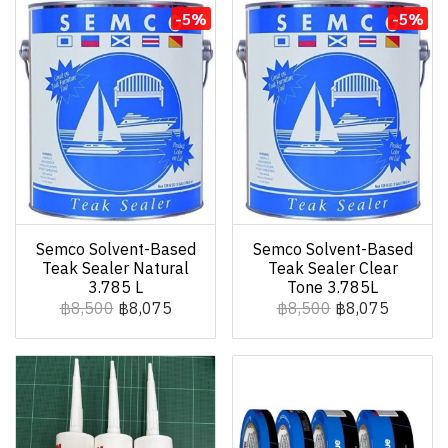
-5%
-5%
Semco Solvent-Based
Semco Solvent-Based
Teak Sealer Natural
Teak Sealer Clear
3.785 L
Tone 3.785L
฿8,500
฿8,075
฿8,500
฿8,075