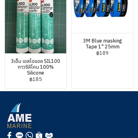
3M Blue masking
Tape 1" 25mm
฿189
3เอ็ม เอสไอแอล SIL100
กาวซิลิโคน 100%
Silicone
฿185