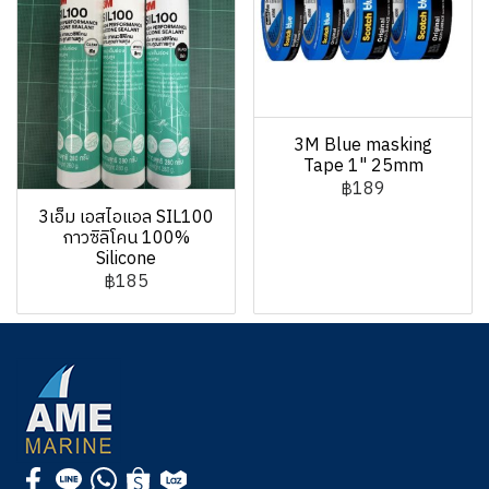
3M Blue masking
Tape 1" 25mm
฿189
3เอ็ม เอสไอแอล SIL100
กาวซิลิโคน 100%
Silicone
฿185