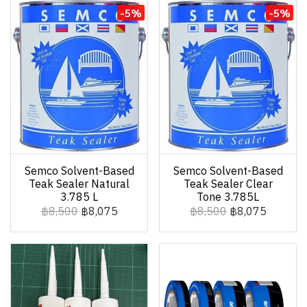
-5%
-5%
Semco Solvent-Based
Semco Solvent-Based
Teak Sealer Natural
Teak Sealer Clear
3.785 L
Tone 3.785L
฿8,500
฿8,075
฿8,500
฿8,075