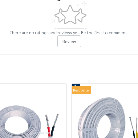
There are no ratings and reviews yet. Be the first to comment.
Review
Best Seller