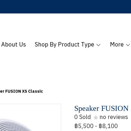
About Us
Shop By Product Type
More
er FUSION XS Classic
Speaker FUSION 
0 Sold
no reviews
฿5,500
-
฿8,100