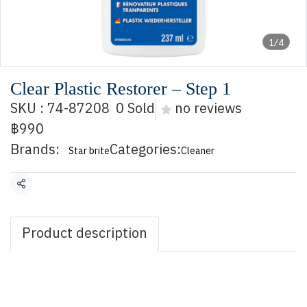
1/4
Clear Plastic Restorer – Step 1
SKU : 74-87208
0 Sold
no reviews
฿990
Brands:
Categories:
Star brite
Cleaner
Share
Product description