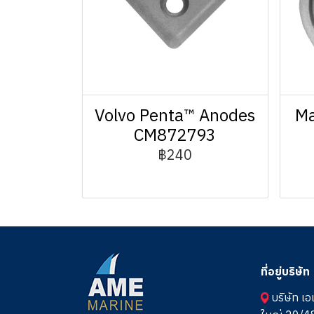
Volvo Penta™ Anodes
Ma
CM872793
฿240
ที่อยู่บริษัท
บริษัท เอ