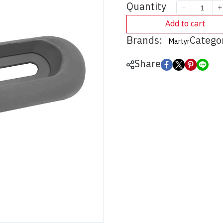
Quantity
Add to cart
Brands:
Categor
Martyr
Share