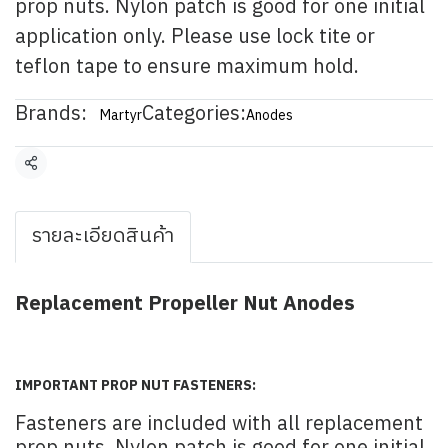
prop nuts. Nylon patch is good for one initial
application only. Please use lock tite or
teflon tape to ensure maximum hold.
Brands:
Categories:
Martyr
Anodes
Share
รายละเอียดสินค้า
Replacement Propeller Nut Anodes
IMPORTANT PROP NUT FASTENERS:
Fasteners are included with all replacement