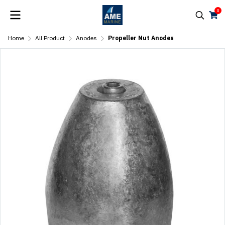
0
Home
All Product
Anodes
Propeller Nut Anodes