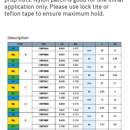
prop nuts. Nylon patch is good for one initial
application only. Please use lock tite or
teflon tape to ensure maximum hold.