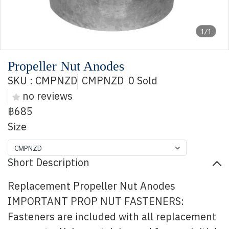
1/1
Propeller Nut Anodes
SKU : CMPNZD
CMPNZD
0 Sold
no reviews
฿685
Size
CMPNZD
Short Description
Replacement Propeller Nut Anodes
IMPORTANT PROP NUT FASTENERS:
Fasteners are included with all replacement