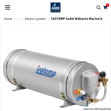
0
Home
...
Electric system
ISOTEMP Indel Webasto Marine boiler 25 l