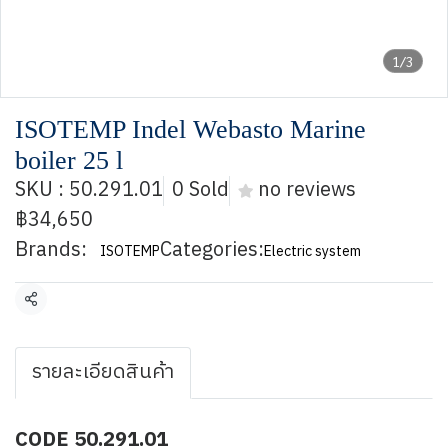
1/3
ISOTEMP Indel Webasto Marine
boiler 25 l
SKU : 50.291.01
0 Sold
no reviews
฿34,650
Brands:
Categories:
ISOTEMP
Electric system
Share
รายละเอียดสินค้า
CODE 50.291.01