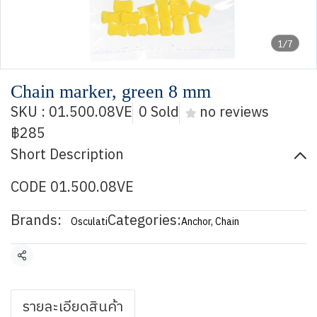
1/7
Chain marker, green 8 mm
SKU : 01.500.08VE
0 Sold
no reviews
฿285
Short Description
CODE 01.500.08VE
Brands:
Categories:
Osculati
Anchor, Chain
Share
รายละเอียดสินค้า