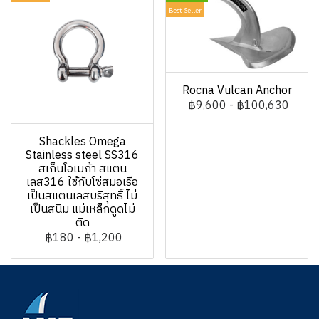
Best Seller
Rocna Vulcan Anchor
฿9,600
-
฿100,630
Shackles Omega
Stainless steel SS316
สเก็นโอเมก้า สแตน
เลส316 ใช้กับโซ่สมอเรือ
เป็นสแตนเลสบริสุทธิ์ ไม่
เป็นสนิม แม่เหล็กดูดไม่
ติด
฿180
-
฿1,200