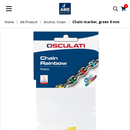
0
Home
All Product
Anchor, Chain
Chain marker, green 8 mm