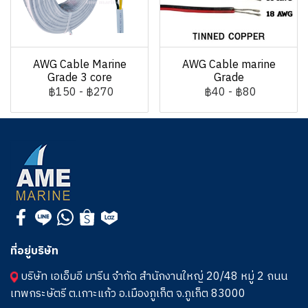
AWG Cable Marine
AWG Cable marine
Grade 3 core
Grade
฿150
-
฿270
฿40
-
฿80
ที่อยู่บริษัท
บริษัท เอเอ็มอี มารีน จำกัด สำนักงานใหญ่ 20/48 หมู่ 2 ถนน
เทพกระษัตรี ต.เกาะแก้ว อ.เมืองภูเก็ต จ.ภูเก็ต 83000