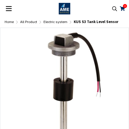
0
Home
All Product
Electric system
KUS S3 Tank Level Sensor