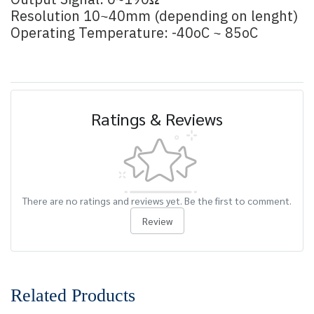
Output Signal: 0~190Ω
Resolution 10~40mm (depending on lenght)
Operating Temperature: -40oC ~ 85oC
Ratings & Reviews
There are no ratings and reviews yet. Be the first to comment.
Review
Related Products