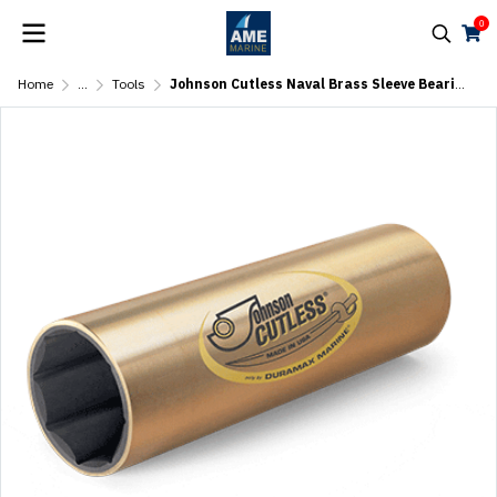
0
Home
...
Tools
Johnson Cutless Naval Brass Sleeve Bearings