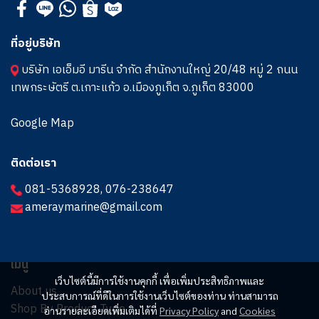
ที่อยู่บริษัท
บริษัท เอเอ็มอี มารีน จำกัด สำนักงานใหญ่ 20/48 หมู่ 2 ถนน
เทพกระษัตรี ต.เกาะแก้ว อ.เมืองภูเก็ต จ.ภูเก็ต 83000
Google Map
ติดต่อเรา
081-5368928
,
076-238647
ameraymarine@gmail.com
เมนู
เว็บไซต์นี้มีการใช้งานคุกกี้ เพื่อเพิ่มประสิทธิภาพและ
About us
ประสบการณ์ที่ดีในการใช้งานเว็บไซต์ของท่าน ท่านสามารถ
Shop By Product Type
อ่านรายละเอียดเพิ่มเติมได้ที่
Privacy Policy
and
Cookies