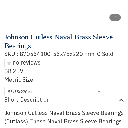
1/1
Johnson Cutless Naval Brass Sleeve
Bearings
SKU : 870554100
55x75x220 mm
0 Sold
no reviews
฿8,209
Metric Size
55x75x220 mm
Short Description
Johnson Cutless Naval Brass Sleeve Bearings
(Cutlass) These Naval Brass Sleeve Bearings