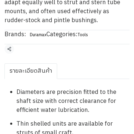
adapt equally well to strut and stern tube
mounts, and often used effectively as
rudder-stock and pintle bushings.
Brands:
Categories:
Duramax
Tools
Share
รายละเอียดสินค้า
Diameters are precision fitted to the
shaft size with correct clearance for
efficient water lubrication.
Thin shelled units are available for
struts of small craft.