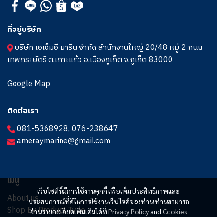
ที่อยู่บริษัท
บริษัท เอเอ็มอี มารีน จำกัด สำนักงานใหญ่ 20/48 หมู่ 2 ถนน
เทพกระษัตรี ต.เกาะแก้ว อ.เมืองภูเก็ต จ.ภูเก็ต 83000
Google Map
ติดต่อเรา
081-5368928
,
076-238647
ameraymarine@gmail.com
เมนู
เว็บไซต์นี้มีการใช้งานคุกกี้ เพื่อเพิ่มประสิทธิภาพและ
About us
ประสบการณ์ที่ดีในการใช้งานเว็บไซต์ของท่าน ท่านสามารถ
Shop By Product Type
อ่านรายละเอียดเพิ่มเติมได้ที่
Privacy Policy
and
Cookies