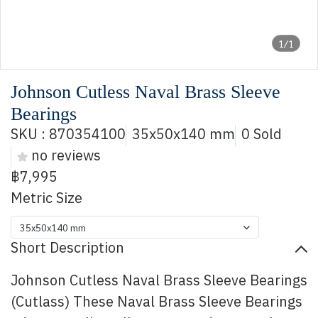
1/1
Johnson Cutless Naval Brass Sleeve
Bearings
SKU : 870354100
35x50x140 mm
0 Sold
no reviews
฿7,995
Metric Size
35x50x140 mm
Short Description
Johnson Cutless Naval Brass Sleeve Bearings
(Cutlass) These Naval Brass Sleeve Bearings