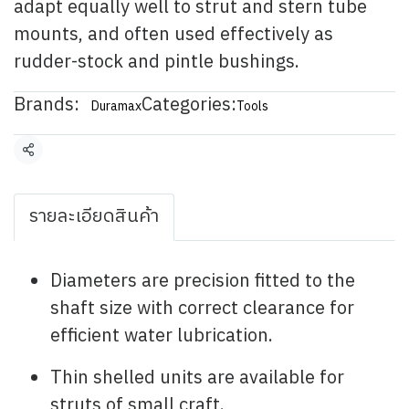
adapt equally well to strut and stern tube
mounts, and often used effectively as
rudder-stock and pintle bushings.
Brands:
Categories:
Duramax
Tools
Share
รายละเอียดสินค้า
Diameters are precision fitted to the
shaft size with correct clearance for
efficient water lubrication.
Thin shelled units are available for
struts of small craft.