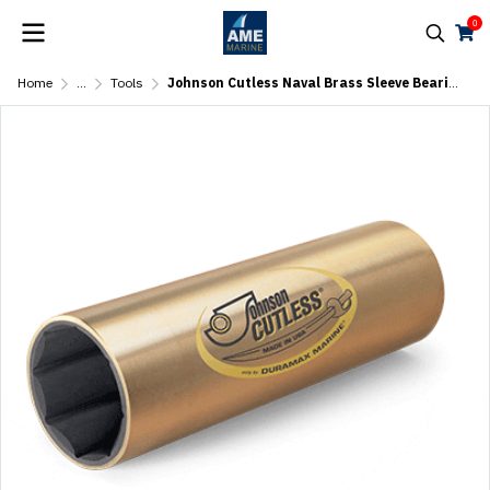
0
Home
...
Tools
Johnson Cutless Naval Brass Sleeve Bearings