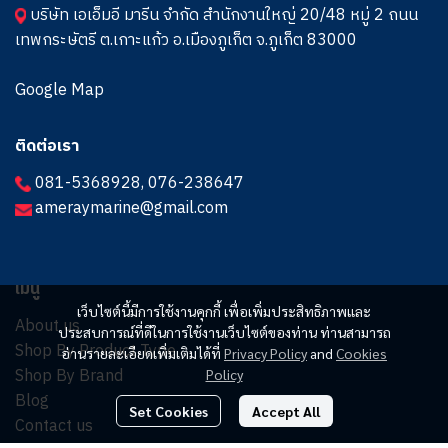
บริษัท เอเอ็มอี มารีน จำกัด สำนักงานใหญ่ 20/48 หมู่ 2 ถนน
เทพกระษัตรี ต.เกาะแก้ว อ.เมืองภูเก็ต จ.ภูเก็ต 83000
Google Map
ติดต่อเรา
081-5368928
,
076-238647
ameraymarine@gmail.com
เมนู
เว็บไซต์นี้มีการใช้งานคุกกี้ เพื่อเพิ่มประสิทธิภาพและ
About us
ประสบการณ์ที่ดีในการใช้งานเว็บไซต์ของท่าน ท่านสามารถ
Shop By Product Type
อ่านรายละเอียดเพิ่มเติมได้ที่
Privacy Policy
and
Cookies
Shop By Brand
Policy
Blog
Set Cookies
Accept All
Contact us