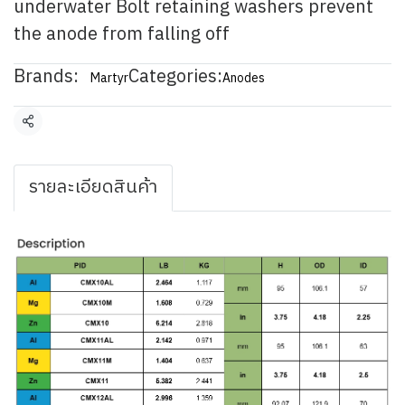
underwater Bolt retaining washers prevent
the anode from falling off
Brands:
Categories:
Martyr
Anodes
Share
รายละเอียดสินค้า