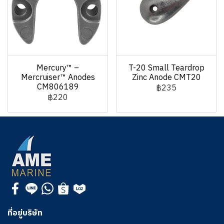
Mercury™ –
T-20 Small Teardrop
Mercruiser™ Anodes
Zinc Anode CMT20
CM806189
฿235
฿220
ที่อยู่บริษัท