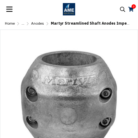
0
Home
...
Anodes
Martyr Streamlined Shaft Anodes Imperial 4 Screws