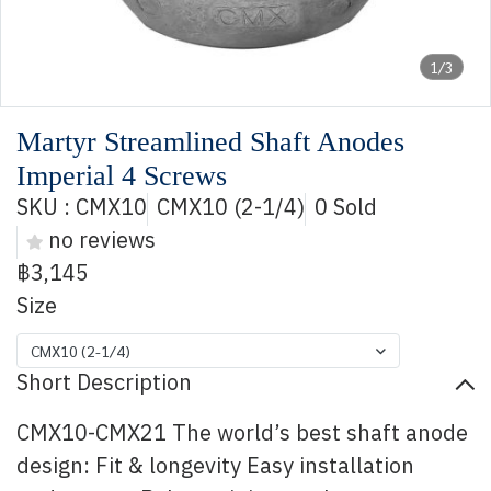
1/3
Martyr Streamlined Shaft Anodes
Imperial 4 Screws
SKU : CMX10
CMX10 (2-1/4)
0 Sold
no reviews
฿3,145
Size
CMX10 (2-1/4)
Short Description
CMX10-CMX21 The world’s best shaft anode
design: Fit & longevity Easy installation