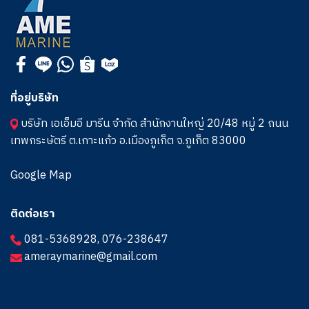
ที่อยู่บริษัท
บริษัท เอเอ็มอี มารีน จำกัด สำนักงานใหญ่ 20/48 หมู่ 2 ถนน
เทพกระษัตรี ต.เกาะแก้ว อ.เมืองภูเก็ต จ.ภูเก็ต 83000
Google Map
ติดต่อเรา
081-5368928
,
076-238647
ameraymarine@gmail.com