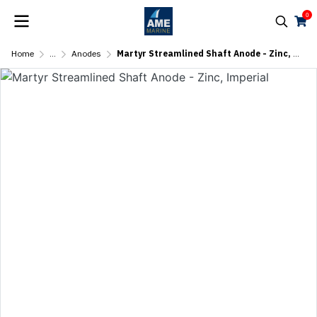
0
Home
...
Anodes
Martyr Streamlined Shaft Anode - Zinc, Imperial