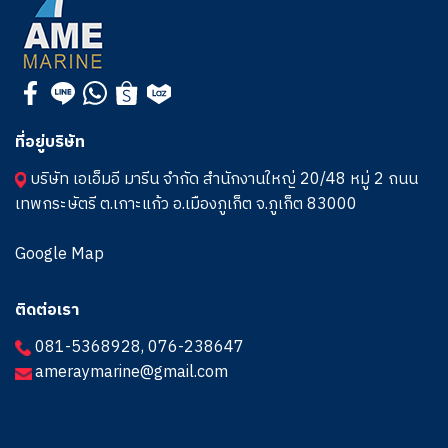
ที่อยู่บริษัท
บริษัท เอเอ็มอี มารีน จำกัด สำนักงานใหญ่ 20/48 หมู่ 2 ถนน
เทพกระษัตรี ต.เกาะแก้ว อ.เมืองภูเก็ต จ.ภูเก็ต 83000
Google Map
ติดต่อเรา
081-5368928
,
076-238647
ameraymarine@gmail.com