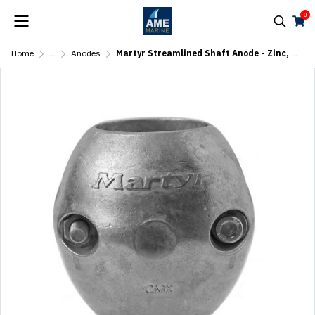
0
Home
...
Anodes
Martyr Streamlined Shaft Anode - Zinc, Imperial