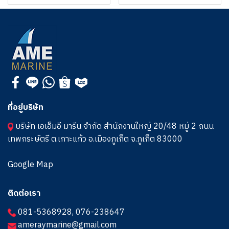
ที่อยู่บริษัท
บริษัท เอเอ็มอี มารีน จำกัด สำนักงานใหญ่ 20/48 หมู่ 2 ถนน
เทพกระษัตรี ต.เกาะแก้ว อ.เมืองภูเก็ต จ.ภูเก็ต 83000
Google Map
ติดต่อเรา
081-5368928
,
076-238647
ameraymarine@gmail.com