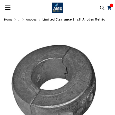
0
Home
...
Anodes
Limited Clearance Shaft Anodes Metric