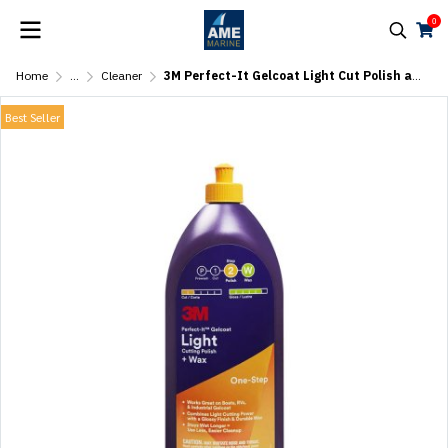
0
Home
...
Cleaner
3M Perfect-It Gelcoat Light Cut Polish and Wax 946ml
Best Seller