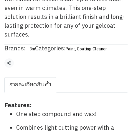
even in warm climates. This one-step
solution results in a brilliant finish and long-
lasting protection for any of your gelcoat
surfaces.
Brands:
Categories:
3m
Paint, Coating
,
Cleaner
Share
รายละเอียดสินค้า
Features:
One step compound and wax!
Combines light cutting power with a