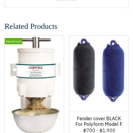
Related Products
New Arrival
Fender cover BLACK
For Polyform Model F
฿700
-
฿1,900