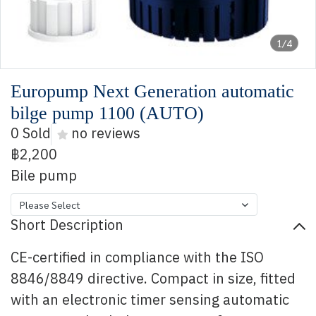
1/4
Europump Next Generation automatic
bilge pump 1100 (AUTO)
0 Sold
no reviews
฿2,200
Bile pump
Please Select
Short Description
CE-certified in compliance with the ISO
8846/8849 directive. Compact in size, fitted
with an electronic timer sensing automatic