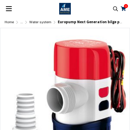
0
Home
...
Water system
Europump Next Generation bilge pump G1100