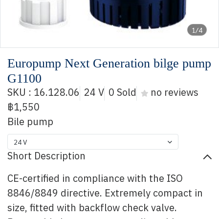
1/4
Europump Next Generation bilge pump
G1100
SKU : 16.128.06
24 V
0 Sold
no reviews
฿1,550
Bile pump
24 V
Short Description
CE-certified in compliance with the ISO
8846/8849 directive. Extremely compact in
size, fitted with backflow check valve.