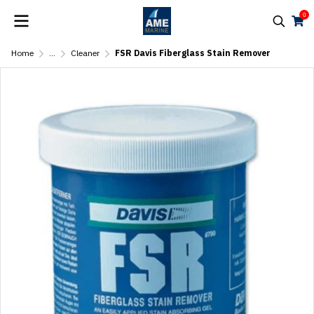
0
Home
...
Cleaner
FSR Davis Fiberglass Stain Remover