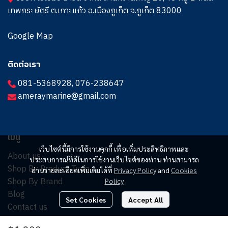
เทพกระษัตรี ต.เกาะแก้ว อ.เมืองภูเก็ต จ.ภูเก็ต 83000
Google Map
ติดต่อเรา
081-5368928
,
076-238647
ameraymarine@gmail.com
เมนู
เว็บไซต์นี้มีการใช้งานคุกกี้ เพื่อเพิ่มประสิทธิภาพและ
About us
ประสบการณ์ที่ดีในการใช้งานเว็บไซต์ของท่าน ท่านสามารถ
Shop By Product Type
อ่านรายละเอียดเพิ่มเติมได้ที่
Privacy Policy
and
Cookies
Shop By Brand
Policy
Blog
Set Cookies
Accept All
Contact us