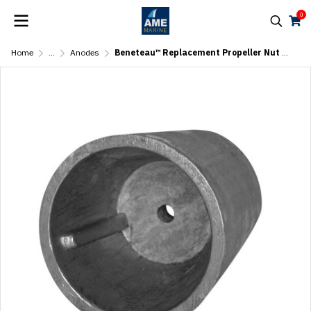
0
Home
...
Anodes
Beneteau™ Replacement Propeller Nut Anodes