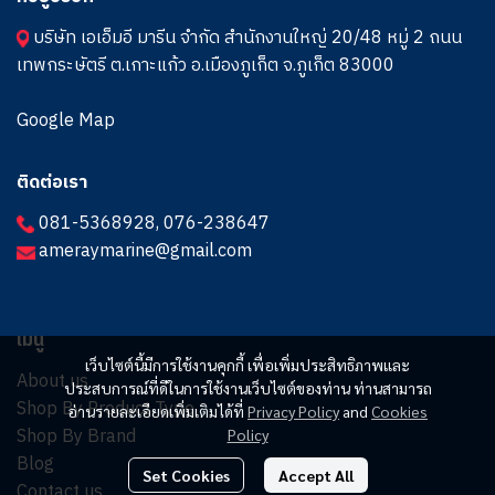
บริษัท เอเอ็มอี มารีน จำกัด สำนักงานใหญ่ 20/48 หมู่ 2 ถนน
เทพกระษัตรี ต.เกาะแก้ว อ.เมืองภูเก็ต จ.ภูเก็ต 83000
Google Map
ติดต่อเรา
081-5368928
,
076-238647
ameraymarine@gmail.com
เมนู
เว็บไซต์นี้มีการใช้งานคุกกี้ เพื่อเพิ่มประสิทธิภาพและ
About us
ประสบการณ์ที่ดีในการใช้งานเว็บไซต์ของท่าน ท่านสามารถ
Shop By Product Type
อ่านรายละเอียดเพิ่มเติมได้ที่
Privacy Policy
and
Cookies
Shop By Brand
Policy
Blog
Set Cookies
Accept All
Contact us