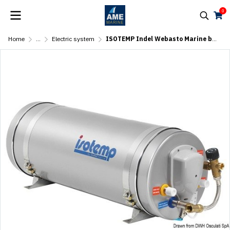
0
Home
...
Electric system
ISOTEMP Indel Webasto Marine boiler 50 l