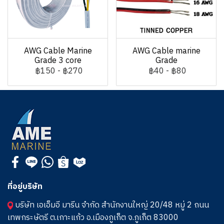
AWG Cable Marine
AWG Cable marine
Grade 3 core
Grade
฿150
-
฿270
฿40
-
฿80
ที่อยู่บริษัท
บริษัท เอเอ็มอี มารีน จำกัด สำนักงานใหญ่ 20/48 หมู่ 2 ถนน
เทพกระษัตรี ต.เกาะแก้ว อ.เมืองภูเก็ต จ.ภูเก็ต 83000