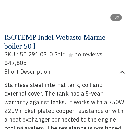
1/2
ISOTEMP Indel Webasto Marine
boiler 50 l
SKU : 50.291.03
0 Sold
no reviews
฿47,805
Short Description
Stainless steel internal tank, coil and
external cover. The tank has a 5-year
warranty against leaks. It works with a 750W
220V nickel-plated copper resistance or with
a heat exchanger connected to the engine
cooling system. The resistance is positioned